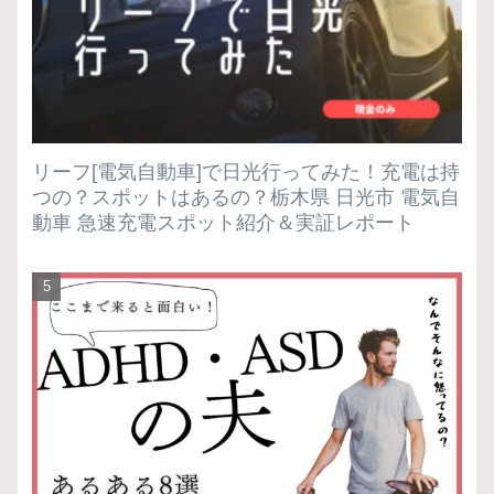
リーフ[電気自動車]で日光行ってみた！充電は持
つの？スポットはあるの？栃木県 日光市 電気自
動車 急速充電スポット紹介＆実証レポート