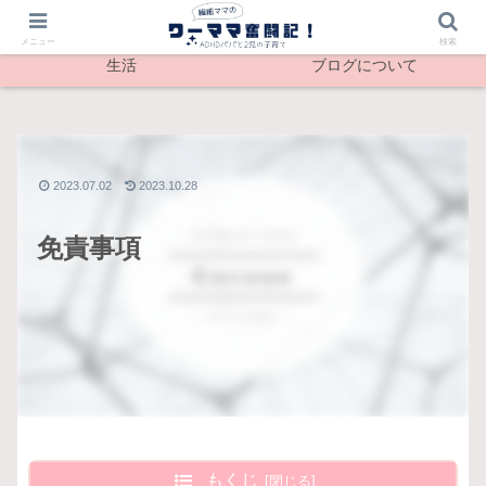
最新記事
メンタル
メニュー
検索
生活
ブログについて
2023.07.02
2023.10.28
免責事項
もくじ