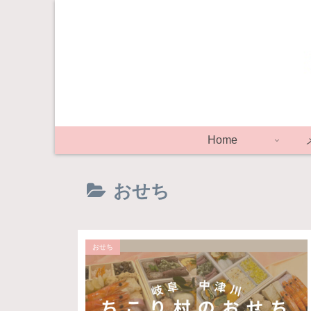
Home
おせち
おせち