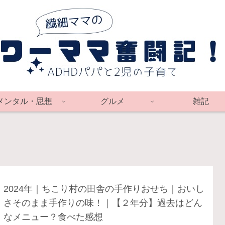
メンタル・思想
グルメ
雑記
2024年｜ちこり村の田舎の手作りおせち｜おいし
さそのまま手作りの味！｜【２年分】過去はどん
なメニュー？食べた感想