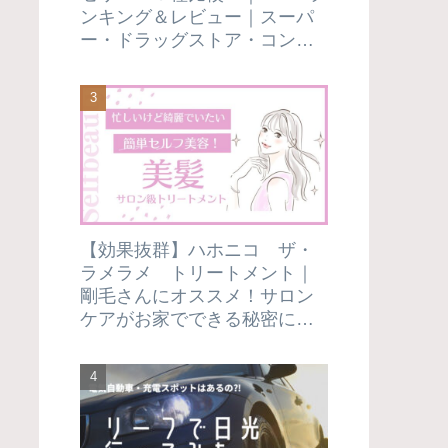
ンキング＆レビュー｜スーパ
ー・ドラッグストア・コンビ
ニで市販のものだけを厳選し
てみました！
【効果抜群】ハホニコ ザ・
ラメラメ トリートメント｜
剛毛さんにオススメ！サロン
ケアがお家でできる秘密にし
たい使い方