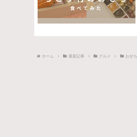
ホーム
最新記事
グルメ
おせ