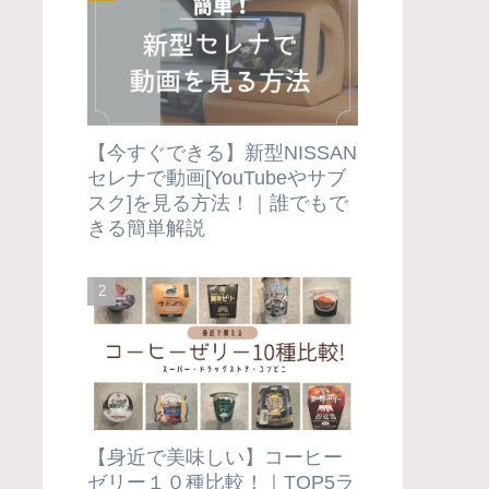
【今すぐできる】新型NISSAN
セレナで動画[YouTubeやサブ
スク]を見る方法！｜誰でもで
きる簡単解説
【身近で美味しい】コーヒー
ゼリー１０種比較！｜TOP5ラ