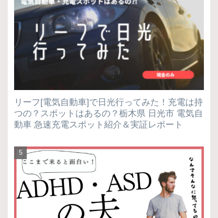
リーフ[電気自動車]で日光行ってみた！充電は持
つの？スポットはあるの？栃木県 日光市 電気自
動車 急速充電スポット紹介＆実証レポート