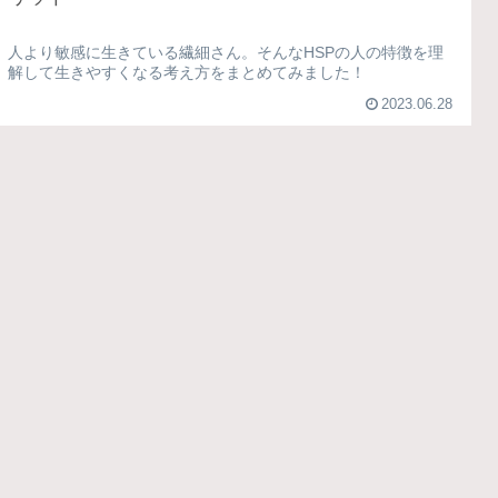
人より敏感に生きている繊細さん。そんなHSPの人の特徴を理
解して生きやすくなる考え方をまとめてみました！
2023.06.28