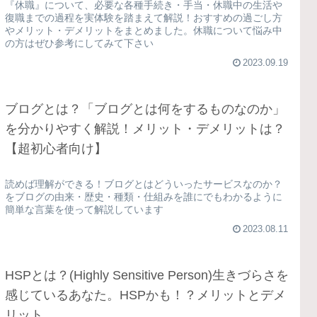
『休職』について、必要な各種手続き・手当・休職中の生活や
復職までの過程を実体験を踏まえて解説！おすすめの過ごし方
やメリット・デメリットをまとめました。休職について悩み中
の方はぜひ参考にしてみて下さい
2023.09.19
ブログとは？「ブログとは何をするものなのか」
を分かりやすく解説！メリット・デメリットは？
【超初心者向け】
読めば理解ができる！ブログとはどういったサービスなのか？
をブログの由来・歴史・種類・仕組みを誰にでもわかるように
簡単な言葉を使って解説しています
2023.08.11
HSPとは？(Highly Sensitive Person)生きづらさを
感じているあなた。HSPかも！？メリットとデメ
リット