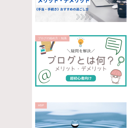
ブログの始め方・知識
HSP