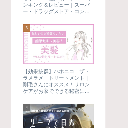
ンキング＆レビュー｜スーパ
ー・ドラッグストア・コンビ
ニで市販のものだけを厳選し
てみました！
【効果抜群】ハホニコ ザ・
ラメラメ トリートメント｜
剛毛さんにオススメ！サロン
ケアがお家でできる秘密にし
たい使い方