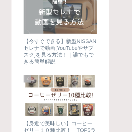
【今すぐできる】新型NISSAN
セレナで動画[YouTubeやサブ
スク]を見る方法！｜誰でもで
きる簡単解説
【身近で美味しい】コーヒー
ゼリー１０種比較！｜TOP5ラ