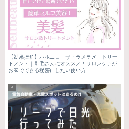
【効果抜群】ハホニコ ザ・ラメラメ トリー
トメント｜剛毛さんにオススメ！サロンケアが
お家でできる秘密にしたい使い方