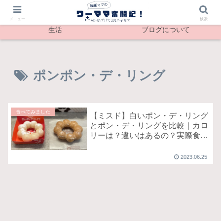
最新記事
メンタル
メニュー
検索
生活
ブログについて
ポンポン・デ・リング
食べてみました
【ミスド】白いポン・デ・リング
とポン・デ・リングを比較｜カロ
リーは？違いはあるの？実際食べ
てみました！
2023.06.25