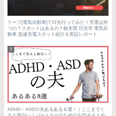
リーフ[電気自動車]で日光行ってみた！充電は持
つの？スポットはあるの？栃木県 日光市 電気自
動車 急速充電スポット紹介＆実証レポート
ADHD・ASDの夫あるある８選！｜ここまでく
ると面白い！パートナーのためのお悩みまとめ