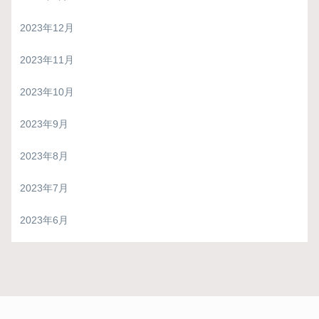
2023年12月
2023年11月
2023年10月
2023年9月
2023年8月
2023年7月
2023年6月