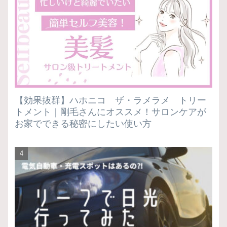
【効果抜群】ハホニコ ザ・ラメラメ トリー
トメント｜剛毛さんにオススメ！サロンケアが
お家でできる秘密にしたい使い方