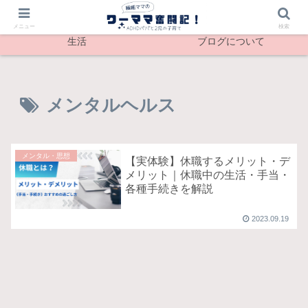
最新記事
メンタル
メニュー
検索
生活
ブログについて
メンタルヘルス
メンタル・思想
【実体験】休職するメリット・デ
メリット｜休職中の生活・手当・
各種手続きを解説
2023.09.19