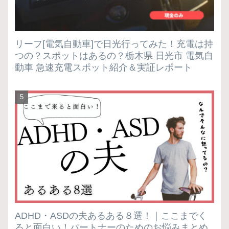
リーフ[電気自動車]で日光行ってみた！充電は持
つの？スポットはあるの？栃木県 日光市 電気自
動車 急速充電スポット紹介＆実証レポート
ADHD・ASDの夫あるある８選！｜ここまでく
ると面白い！パートナーのためのお悩みまとめ