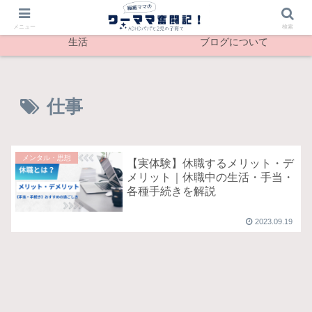
最新記事
メンタル
メニュー
検索
生活
ブログについて
仕事
メンタル・思想
【実体験】休職するメリット・デ
メリット｜休職中の生活・手当・
各種手続きを解説
2023.09.19