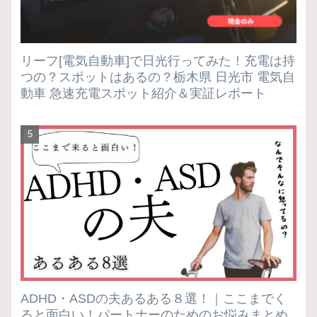
リーフ[電気自動車]で日光行ってみた！充電は持
つの？スポットはあるの？栃木県 日光市 電気自
動車 急速充電スポット紹介＆実証レポート
ADHD・ASDの夫あるある８選！｜ここまでく
ると面白い！パートナーのためのお悩みまとめ