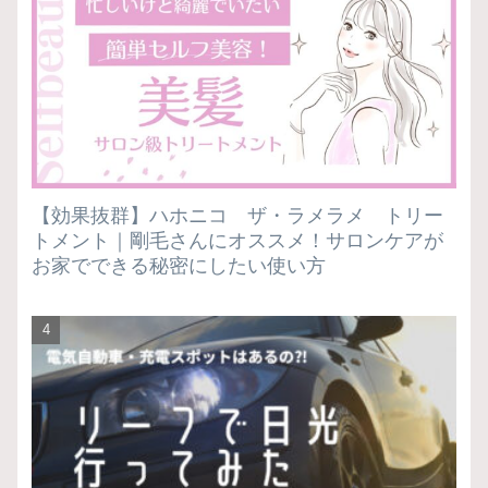
【効果抜群】ハホニコ ザ・ラメラメ トリー
トメント｜剛毛さんにオススメ！サロンケアが
お家でできる秘密にしたい使い方