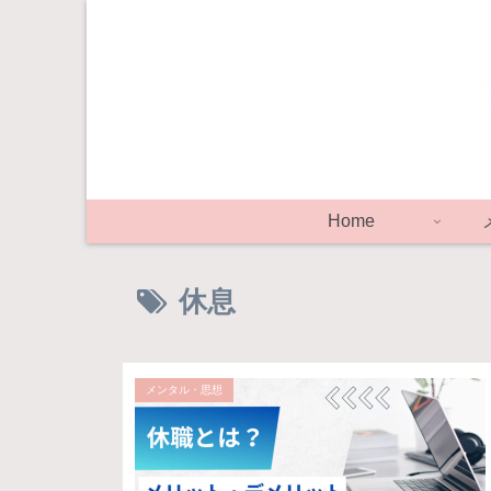
Home
休息
メンタル・思想