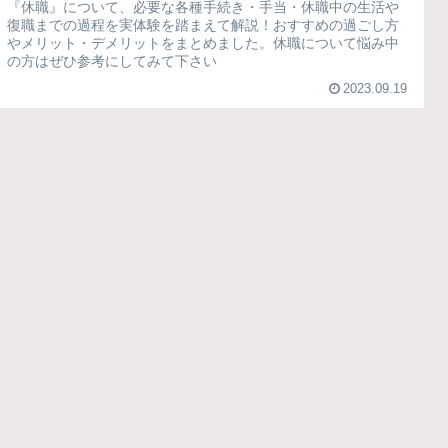
『休職』について、必要な各種手続き・手当・休職中の生活や
復職までの過程を実体験を踏まえて解説！おすすめの過ごし方
やメリット・デメリットをまとめました。休職について悩み中
の方はぜひ参考にしてみて下さい
2023.09.19