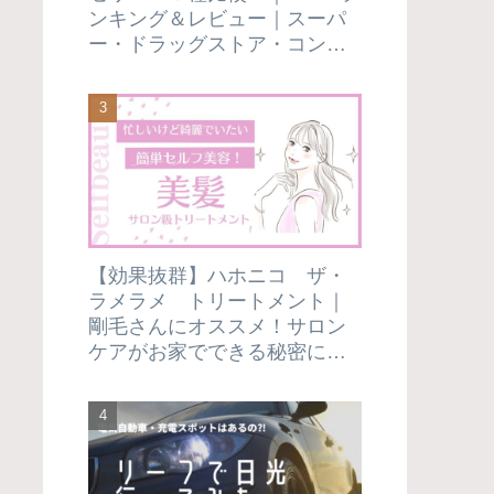
ンキング＆レビュー｜スーパ
ー・ドラッグストア・コンビ
ニで市販のものだけを厳選し
てみました！
【効果抜群】ハホニコ ザ・
ラメラメ トリートメント｜
剛毛さんにオススメ！サロン
ケアがお家でできる秘密にし
たい使い方