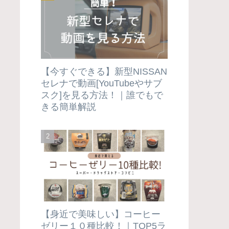
【今すぐできる】新型NISSAN
セレナで動画[YouTubeやサブ
スク]を見る方法！｜誰でもで
きる簡単解説
【身近で美味しい】コーヒー
ゼリー１０種比較！｜TOP5ラ