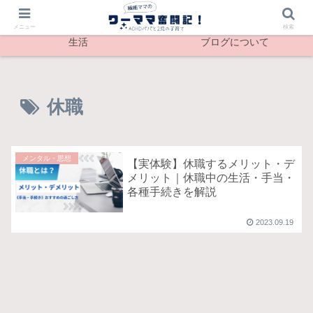
最新記事
メンタル
メニュー
検索
生活
ブログについて
休職
メンタル・思想
【実体験】休職するメリット・デ
メリット｜休職中の生活・手当・
各種手続きを解説
2023.09.19