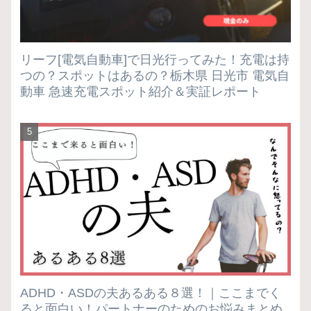
リーフ[電気自動車]で日光行ってみた！充電は持
つの？スポットはあるの？栃木県 日光市 電気自
動車 急速充電スポット紹介＆実証レポート
ADHD・ASDの夫あるある８選！｜ここまでく
ると面白い！パートナーのためのお悩みまとめ