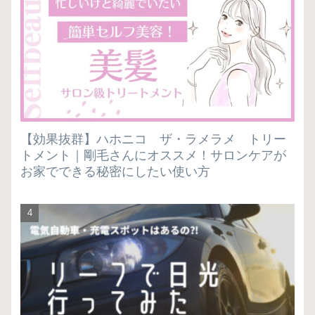
【効果抜群】ハホニコ ザ・ラメラメ トリー
トメント｜剛毛さんにオススメ！サロンケアが
お家でできる秘密にしたい使い方