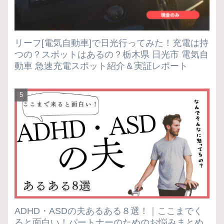
リーフ[電気自動車]で日光行ってみた！充電は持
つの？スポットはあるの？栃木県 日光市 電気自
動車 急速充電スポット紹介＆実証レポート
ADHD・ASDの夫あるある８選！｜ここまでく
ると面白い！パートナーのためのお悩みまとめ