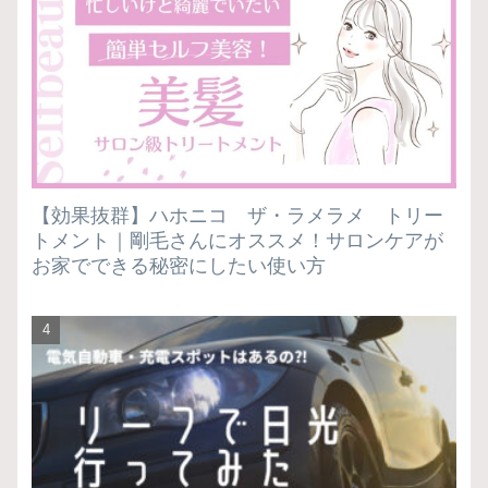
【効果抜群】ハホニコ ザ・ラメラメ トリー
トメント｜剛毛さんにオススメ！サロンケアが
お家でできる秘密にしたい使い方