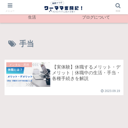
最新記事
メンタル
メニュー
検索
生活
ブログについて
手当
メンタル・思想
【実体験】休職するメリット・デ
メリット｜休職中の生活・手当・
各種手続きを解説
2023.09.19