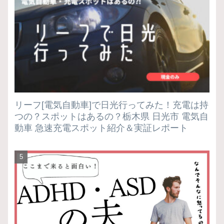
リーフ[電気自動車]で日光行ってみた！充電は持
つの？スポットはあるの？栃木県 日光市 電気自
動車 急速充電スポット紹介＆実証レポート