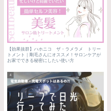
【効果抜群】ハホニコ ザ・ラメラメ トリー
トメント｜剛毛さんにオススメ！サロンケアが
お家でできる秘密にしたい使い方