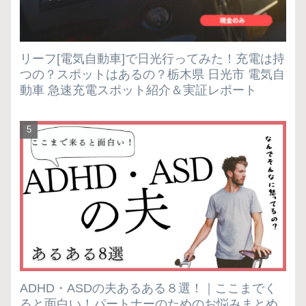
リーフ[電気自動車]で日光行ってみた！充電は持
つの？スポットはあるの？栃木県 日光市 電気自
動車 急速充電スポット紹介＆実証レポート
ADHD・ASDの夫あるある８選！｜ここまでく
ると面白い！パートナーのためのお悩みまとめ