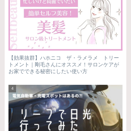
【効果抜群】ハホニコ ザ・ラメラメ トリー
トメント｜剛毛さんにオススメ！サロンケアが
お家でできる秘密にしたい使い方