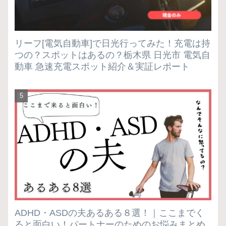
リーフ[電気自動車]で日光行ってみた！充電は持
つの？スポットはあるの？栃木県 日光市 電気自
動車 急速充電スポット紹介＆実証レポート
ADHD・ASDの夫あるある８選！｜ここまでく
ると面白い！パートナーのためのお悩みまとめ