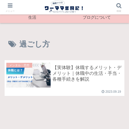
最新記事
メンタル
メニュー
検索
生活
ブログについて
過ごし方
メンタル・思想
【実体験】休職するメリット・デ
メリット｜休職中の生活・手当・
各種手続きを解説
2023.09.19