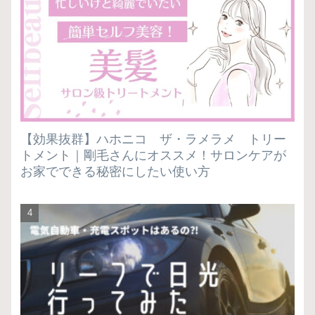
【効果抜群】ハホニコ ザ・ラメラメ トリー
トメント｜剛毛さんにオススメ！サロンケアが
お家でできる秘密にしたい使い方