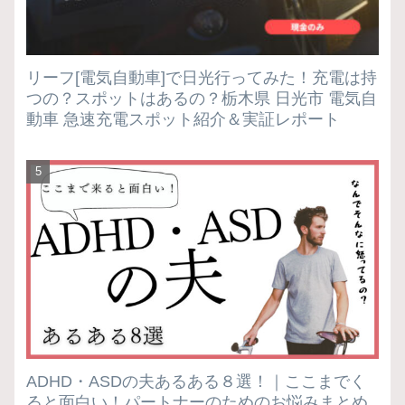
リーフ[電気自動車]で日光行ってみた！充電は持
つの？スポットはあるの？栃木県 日光市 電気自
動車 急速充電スポット紹介＆実証レポート
ADHD・ASDの夫あるある８選！｜ここまでく
ると面白い！パートナーのためのお悩みまとめ