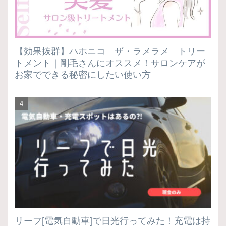
【効果抜群】ハホニコ ザ・ラメラメ トリー
トメント｜剛毛さんにオススメ！サロンケアが
お家でできる秘密にしたい使い方
リーフ[電気自動車]で日光行ってみた！充電は持