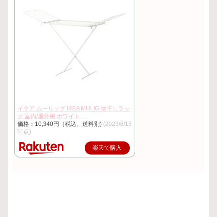
イケア ムーリッグ IKEA MULIG 物干しラッ
ク 室内/屋外用 ホワイト …
価格：10,340円（税込、送料別)
(2023/6/13
時点)
楽天で購入