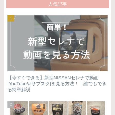
人気記事
【今すぐできる】新型NISSANセレナで動画
[YouTubeやサブスク]を見る方法！｜誰でもでき
る簡単解説