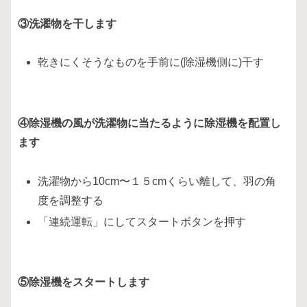
③洗濯物を干します
乾きにくそうなものを手前に(除湿機側に)干す
④除湿機の風が洗濯物に当たるように除湿機を配置し
ます
洗濯物から10cm〜１５cmくらい離して、羽の角
度を調整する
「連続運転」にしてスタートボタンを押す
⑤除湿機をスタートします