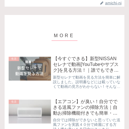
amichi-ni
【今すぐできる】新型NISSAN
生活
セレナで動画[YouTubeやサブス
ク]を見る方法！｜誰でもできる
簡単解説
新型セレナで動画を見る方法を簡単に解
説しました。説明書などには載っていな
くて動画の見方がわからない！そんな方
はぜひ参考にしてみて下さい
【エアコン】が臭い！自分でで
生活
きる送風ファンの掃除方法｜自
動お掃除機能付きでも簡単・安
全・3,000円以下｜悩み解決
自分では掃除ができないと思っていた送
風ファンを実践４０分で綺麗にする方