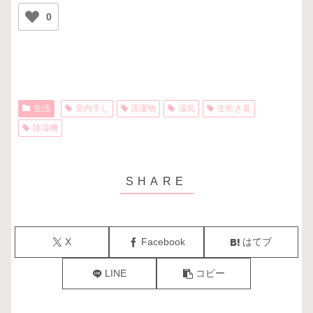
0
生活
室内干し
洗濯物
湿気
生乾き臭
除湿機
X
Facebook
はてブ
LINE
コピー