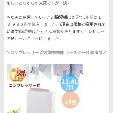
忙しいとなかなか大変ですが（涙）
ちなみに使用しているこの
除湿機
は楽天で3年前に１
３,９８０円で購入しました。(
現在は価格が変更されて
います
)除湿機はたくさん種類がありますが、レビュー
の良かったこちらにしました↓
＼コンプレッサー 湿度調整機能 キャスター付 除湿器／