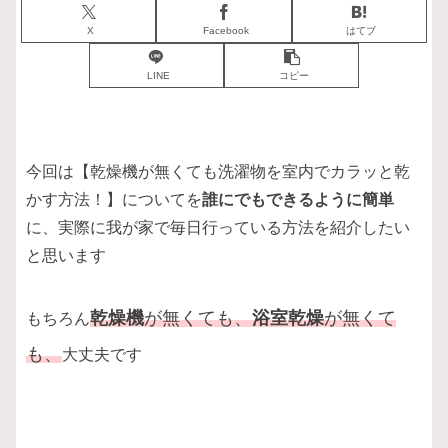
X
Facebook
はてブ
LINE
コピー
今回は【乾燥機が無くても洗濯物を室内でカラッと乾
かす方法！】についてを
誰にでもできるように簡単
に、実際に我が家で毎日行っている方法を紹介したい
と思います
乾燥機
が無くても、
浴室乾燥
が無くて
もちろん
も、
大丈夫です