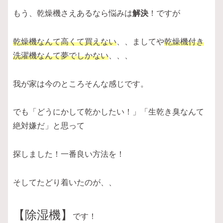
もう、乾燥機さえあるなら悩みは
解決
！ですが
乾燥機なんて高くて買えない
、、ましてや
乾燥機付き
洗濯機なんて夢でしかない
、、、
我が家は今のところそんな感じです。
でも「どうにかして乾かしたい！」「生乾き臭なんて
絶対嫌だ」と思って
探しました！一番良い方法を！
そしてたどり着いたのが、、
【除湿機】
です！