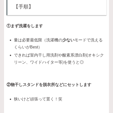
【手順】
①まず洗濯をします
量は必要最低限（洗濯機の
少ない
モードで洗える
くらいがBest）
できれば室内干し用洗剤や酸素系漂白剤(オキシク
リーン、ワイドハイター等)を使うと◎
②物干しスタンドを脱衣所などにセットします
狭いけど頑張って置く！笑