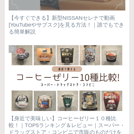
【今すぐできる】新型NISSANセレナで動画
[YouTubeやサブスク]を見る方法！｜誰でもでき
る簡単解説
【身近で美味しい】コーヒーゼリー１０種比
較！｜TOP5ランキング＆レビュー｜スーパー・
ドラッグストア・コンビニで市販のものだけを