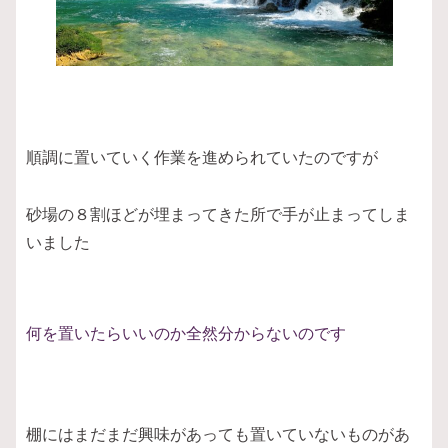
順調に置いていく作業を進められていたのですが
砂場の８割ほどが埋まってきた所で手が止まってしま
いました
何を置いたらいいのか全然分からないのです
棚にはまだまだ興味があっても置いていないものがあ