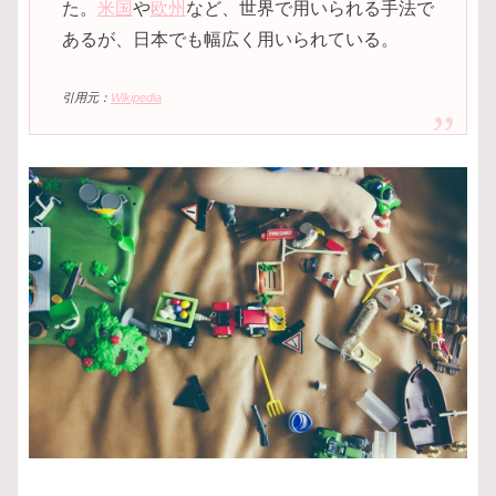
た。
米国
や
欧州
など、世界で用いられる手法で
あるが、日本でも幅広く用いられている。
引用元：
Wikipedia