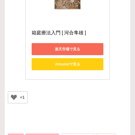
箱庭療法入門 [ 河合隼雄 ]
楽天市場で見る
Amazonで見る
+1