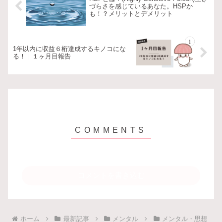
づらさを感じているあなた。HSPか
も！？メリットとデメリット
1年以内に収益６桁達成するキノコにな
る！｜１ヶ月目報告
コメントを書き込む
ホーム
最新記事
メンタル
メンタル・思想