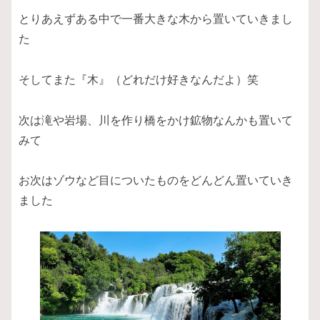
とりあえずある中で一番大きな木から置いていきまし
た
そしてまた『木』（どれだけ好きなんだよ）笑
次は滝や岩場、川を作り橋をかけ鉱物なんかも置いて
みて
お次はゾウなど目についたものをどんどん置いていき
ました