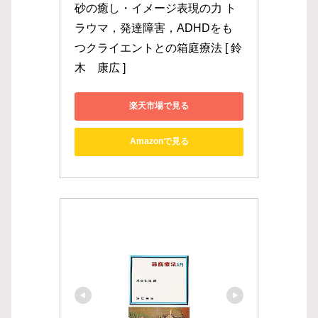
砂の癒し・イメージ表現の力 ト
ラウマ，発達障害，ADHDをも
つクライエントとの箱庭療法 [ 鈴
木　康広 ]
楽天市場で見る
Amazonで見る