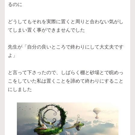
るのに
どうしてもそれを実際に置くと周りと合わない気がし
てしまい置く事ができませんでした
先生が「自分の良いところで終わりにして大丈夫です
よ」
と言って下さったので、しばらく棚と砂場とで睨めっ
こをしていた私は置くことを諦めて終わりにすること
にしました