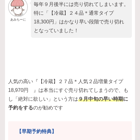
毎年９月後半には売り切れてしまいます。
特に「【冷蔵】２４品＊通常タイプ
あみちーに
18,300円」はかなり早い段階で売り切れ
となっていました！
人気の高い『【冷蔵】２７品＊人気２品増量タイプ
18,970円 』は本当にすぐ売り切れてしまうので、も
し「絶対に欲しい」という方は
９月中旬の早い時期
に
予約をする
のが勧めです
【早期予約特典】