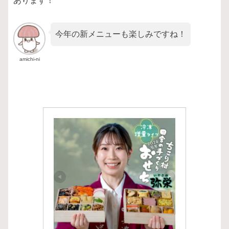
あります！
今年の新メニューも楽しみですね！
amichi-ni