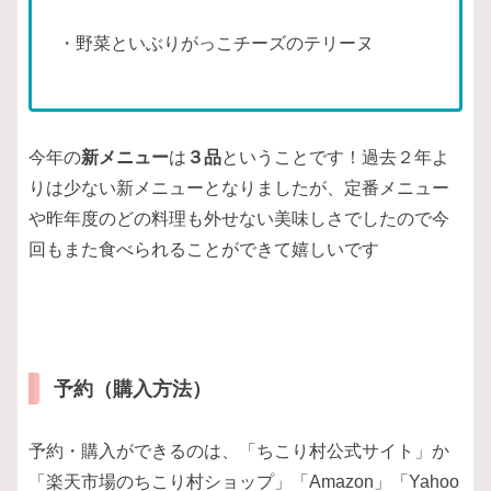
・野菜といぶりがっこチーズのテリーヌ
今年の
新メニュー
は
３品
ということです！過去２年よ
りは少ない新メニューとなりましたが、定番メニュー
や昨年度のどの料理も外せない美味しさでしたので今
回もまた食べられることができて嬉しいです
予約（購入方法）
予約・購入ができるのは、「ちこり村公式サイト」か
「楽天市場のちこり村ショップ」「Amazon」「Yahoo