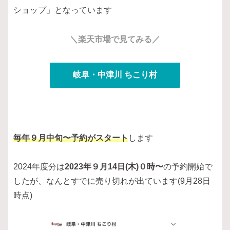
ショップ」となっています
＼楽天市場で見てみる／
岐阜・中津川 ちこり村
毎年９月中旬〜予約がスタート
します
2024年度分は
2023年９月14日(木)０時〜
の予約開始で
したが、なんとすでに売り切れが出ています(9月28日
時点)