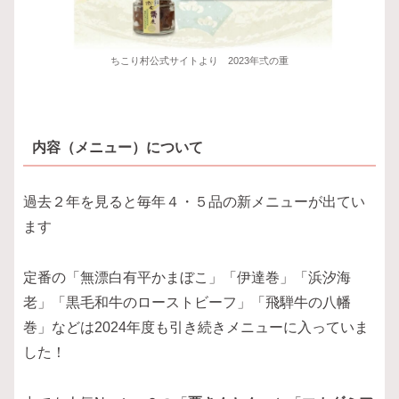
ちこり村公式サイトより 2023年弍の重
内容（メニュー）について
過去２年を見ると毎年４・５品の新メニューが出てい
ます
定番の「無漂白有平かまぼこ」「伊達巻」「浜汐海
老」「黒毛和牛のローストビーフ」「飛騨牛の八幡
巻」などは2024年度も引き続きメニューに入っていま
した！