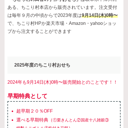
ある、ちこり村本店から販売されています。注文受付
は毎年９月の中頃からで2023年度は
9月14日(木)0時〜
で、ちこり村HPか楽天市場・Amazon・yahooショッ
プから注文することができます
2025年度のちこり村おせち
2024年も9月14日(木)0時〜販売開始とのことです！！
早期特典として
超早期２０％OFF
選べる早期特典（
①栗きんとん②国産十八雑穀③
）