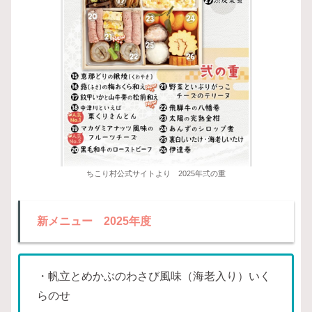
ちこり村公式サイトより 2025年弍の重
新メニュー 2025年度
・帆立とめかぶのわさび風味（海老入り）いく
らのせ