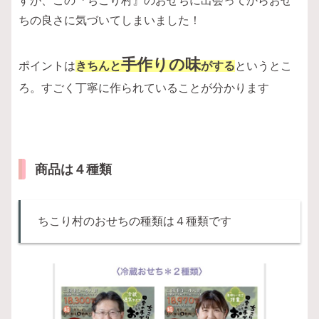
すが、この『ちこり村』のおせちに出会ってからおせ
ちの良さに気づいてしまいました！
手作りの味
ポイントは
きちんと
がする
というとこ
ろ。すごく丁寧に作られていることが分かります
商品は４種類
ちこり村のおせちの種類は４種類です