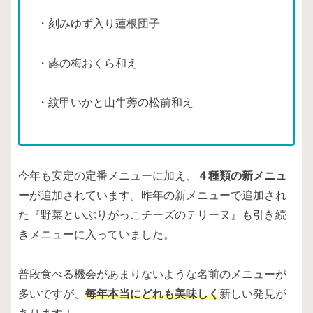
・刻みゆず入り蓮根団子
・蕗の梅おくら和え
・紋甲いかと山牛蒡の松前和え
今年も安定の定番メニューに加え、
４種類の新メニュ
ー
が追加されています。昨年の新メニューで追加され
た『野菜といぶりがっこチーズのテリーヌ』も引き続
きメニューに入っていました。
普段食べる機会があまりないような名前のメニューが
多いですが、
毎年本当にどれも美味しく
新しい発見が