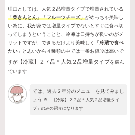
理由としては、人気２品増量タイプで増量されている
「栗きんとん」「フルーツチーズ」
がめっちゃ美味し
い為に、我が家では増量タイプでないとすぐに食べ切
ってしまうということと、冷凍は日持ちが良いのがメ
リットですが、できるだけより美味しく「
冷蔵で食べ
たい
」と思いから４種類の中では一番お値段は高いで
【冷蔵】２７品＊人気２品増量タイプ
すが
を選ん
でいます
では、過去２年分のメニューを見てみまし
ょう
※「【冷蔵】２７品＊人気２品増量タイ
プ」のみ
の紹介になります