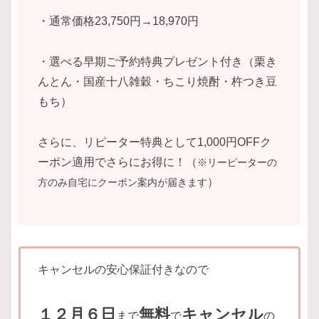
・通常価格23,750円→18,970円
・選べる早期ご予約特典プレゼント付き（栗き
んとん・国産十八雑穀・ちこり焼酎・杵つき豆
もち）
さらに、リピーター特典として1,000円OFFク
ーポン適用でさらにお得に！（
※リーピーターの
）
方のみ自宅にクーポン案内が届きます
キャンセルの安心保証付きなので
１２月６日
無料
キャンセル
まで
で
の