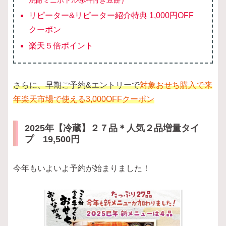
焼酎ミニボトル④杵付き豆餅
リピーター&リピーター紹介特典 1,000円OFF
クーポン
楽天５倍ポイント
さらに、早期ご予約&エントリーで
対象おせち購入で来
年楽天市場で使える3,000OFFクーポン
2025年【冷蔵】２７品＊人気２品増量タイ
プ 19,500円
今年もいよいよ予約が始まりました！