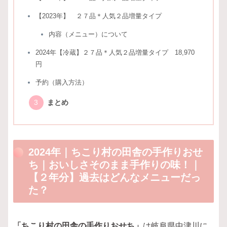
【2023年】 ２７品＊人気２品増量タイプ
内容（メニュー）について
2024年【冷蔵】２７品＊人気２品増量タイプ 18,970
円
予約（購入方法）
まとめ
2024年｜ちこり村の田舎の手作りおせ
ち｜おいしさそのまま手作りの味！｜
【２年分】過去はどんなメニューだっ
た？
「ちこり村の田舎の手作りおせち」
は岐阜県中津川に