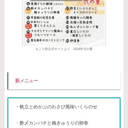
ちこり村公式サイトより 2024年弍の重
新メニュー
・帆立とめかぶのわさび風味いくらのせ
・酢〆カンパチと梅きゅうりの卵巻