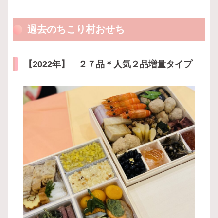
過去のちこり村おせち
【2022年】 ２７品＊人気２品増量タイプ