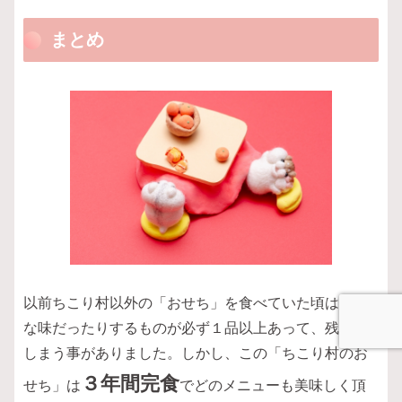
まとめ
以前ちこり村以外の「おせち」を食べていた頃は苦手
な味だったりするものが必ず１品以上あって、残して
しまう事がありました。しかし、この「ちこり村のお
３年間完食
せち」は
でどのメニューも美味しく頂