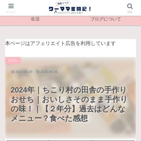
最新記事
メンタル
メニュー
検索
生活
ブログについて
本ページはアフェリエイト広告を利用しています
おせち
2023.09.29
2024.09.16
2024年｜ちこり村の田舎の手作り
おせち｜おいしさそのまま手作り
の味！｜【２年分】過去はどんな
メニュー？食べた感想