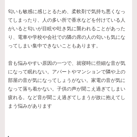
匂いも敏感に感じとるため、柔軟剤で気持ち悪くなっ
てしまったり、人の多い所で香水などを付けている人
がいると匂いが目眩や吐き気に襲われることがあった
り、電車や学校や会社での隣の席の人の匂いも気にな
ってしまい集中できないこともあります。
音も悩みやすい原因の一つで、就寝時に些細な音が気
になって眠れない。アパートやマンションで隣や上の
部屋の音が気になってしょうがない。家電の音が気に
なって落ち着かない。子供の声が聞こえ過ぎてしまい
疲れる。など音が聞こえ過ぎてしまうが故に抱えてし
まう悩みがあります