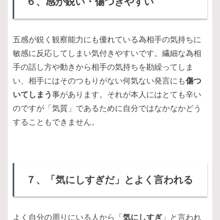
６、感が鋭い・傷つきやすい
五感が鋭く観察能力にも優れている為相手の気持ちに
敏感に反応してしまい気付きやすいです。繊細な為相
手の話し方や動きから相手の気持ちを勘繰ってしま
い、相手にはそのつもりがない何気ない発言にも
傷つ
いてしまう
事があります。それが本人にはとても辛い
のですが「気質」であるために自分ではなかなかどう
することもできません。
７、「気にしすぎだ」とよく言われる
よく自分の周りにいる人から「
気にしすぎ
」と言われ