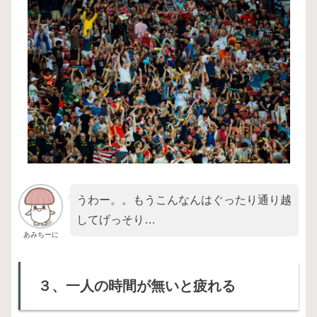
うわー。。もうこんなんはぐったり通り越
してげっそり…
あみちーに
３、一人の時間が無いと疲れる