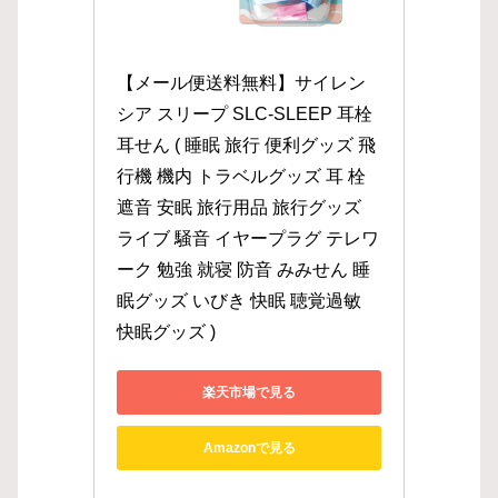
【メール便送料無料】サイレン
シア スリープ SLC-SLEEP 耳栓 
耳せん ( 睡眠 旅行 便利グッズ 飛
行機 機内 トラベルグッズ 耳 栓 
遮音 安眠 旅行用品 旅行グッズ 
ライブ 騒音 イヤープラグ テレワ
ーク 勉強 就寝 防音 みみせん 睡
眠グッズ いびき 快眠 聴覚過敏 
快眠グッズ )
楽天市場で見る
Amazonで見る