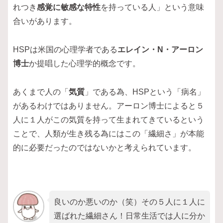
れつき
感覚に敏感な特性
を持っている人」という意味
合いがあります。
HSPは米国の心理学者である
エレイン・N・アーロン
博士
か提唱した心理学的概念です。
あくまで人の「
気質
」である為、HSPという「病名」
があるわけではありません。アーロン博士によると５
人に１人がこの気質を持って生まれてきているという
ことで、人類が生き残る為にはこの「繊細さ」が本能
的に必要だったのではないかと考えられています。
良いのか悪いのか（笑）その５人に１人に
選ばれた繊細さん！日常生活では人に分か