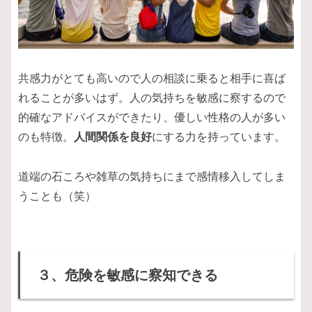
共感力がとても高いので人の相談に乗ると相手に喜ば
れることが多いはず。人の気持ちを敏感に察するので
的確なアドバイスができたり、優しい性格の人が多い
のも特徴。
人間関係を良好
にする力を持っています。
道端の石ころや雑草の気持ちにまで感情移入してしま
うことも（笑）
３、危険を敏感に察知できる