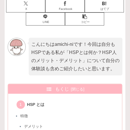
X
Facebook
はてブ
LINE
コピー
こんにちはamichi-niです！今回は自分も
HSPである私が「HSPとは何か？HSP人
のメリット・デメリット」について自分の
体験談も含めご紹介したいと思います。
もくじ
HSP とは
特徴
デメリット