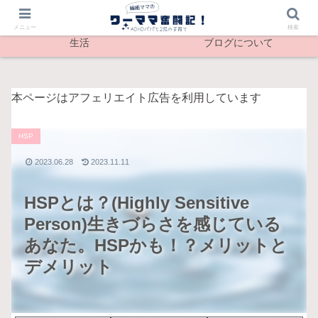
最新記事
メンタル
メニュー
検索
生活
ブログについて
本ページはアフェリエイト広告を利用しています
HSP
2023.06.28
2023.11.11
HSPとは？(Highly Sensitive
Person)生きづらさを感じている
あなた。HSPかも！？メリットと
デメリット