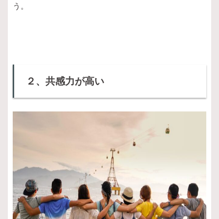
う。
２、共感力が高い