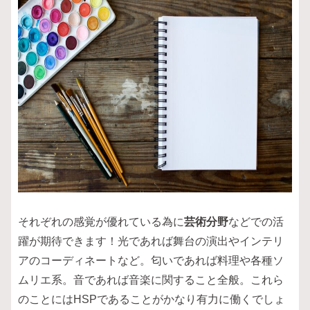
それぞれの感覚が優れている為に
芸術分野
などでの活
躍が期待できます！光であれば舞台の演出やインテリ
アのコーディネートなど。匂いであれば料理や各種ソ
ムリエ系。音であれば音楽に関すること全般。これら
のことにはHSPであることがかなり有力に働くでしょ