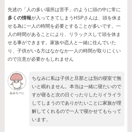
先述の「人の多い場所は苦手」のように頭の中に常に
多くの情報
が入ってきてしまうHSPさんは、頭を休ま
せる為に一人の時間を必要とすることが多いです。一
人の時間があることにより、リラックスして頭を休ま
せる事ができます。家族や恋人と一緒に住んでいた
り、子供がいる方はなかなか一人の時間が取りにくい
ので注意が必要かもしれません
ちなみに私は子供と旦那とは別の寝室で無
いと眠れません。本当は一緒に寝たいので
あみちーに
すが寝ると次の日ぐったりしたりイライラ
してしまうのでありがたいことに家族が理
解してくれるので一人で寝かせてもらって
います。