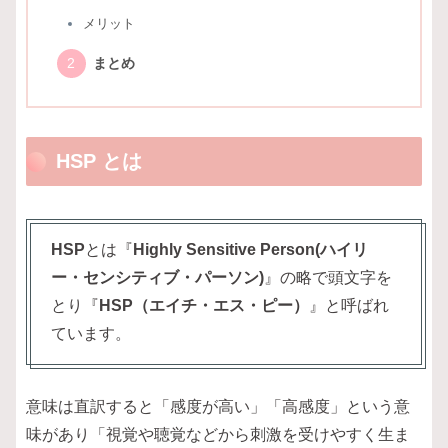
メリット
まとめ
HSP とは
HSP
とは『
Highly Sensitive Person(ハイリ
ー・センシティブ・パーソン)
』の略で頭文字を
とり『
HSP（エイチ・エス・ピー）
』と呼ばれ
ています。
意味は直訳すると「感度が高い」「高感度」という意
味があり「視覚や聴覚などから刺激を受けやすく生ま