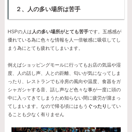
２、人の多い場所は苦手
HSPの人は
人の多い場所がとても苦手
です。五感感が
優れている為に色々な情報を人一倍敏感に吸収してし
まう為にとても疲れてしまいます。
例えばショッピングモールに行ってもお店の気温や湿
度、人の話し声、人との距離、匂いが気になってしま
ったり、レストランでも冷房の風向や温度、食器をガ
シャガシャする音、話し声など色々な事が一度に頭の
中に入ってきてしまうため知らない間に疲労が溜まっ
てしまいます。なので帰る頃にはもう
ぐったり
してい
ることも少なく有りません