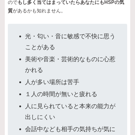
ので
もし多く当てはまっていたらあなたにもHSPの気
質
があるかも知れません。
光・匂い・音に敏感で不快に思う
ことがある
美術や音楽・芸術的なものに心惹
かれる
人が多い場所は苦手
１人の時間が無いと疲れる
人に見られていると本来の能力が
出しにくい
会話中なども相手の気持ちが気に