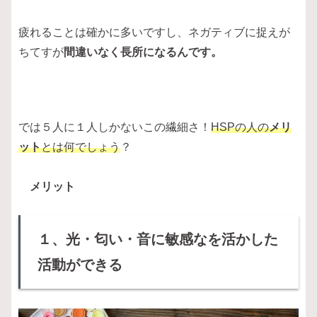
疲れることは確かに多いですし、ネガティブに捉えが
ちてすが
間違いなく長所になるんです。
では５人に１人しかないこの繊細さ！
HSPの人の
メリ
ット
とは何でしょう
？
メリット
１、光・匂い・音に敏感なを活かした
活動ができる