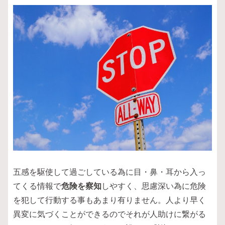
五感を駆使して過ごしている為に目・鼻・耳から入っ
てくる情報で
危険を察知
しやすく、思慮深い為に危険
を犯して行動する事もあまり有りません。人より早く
異変に気づくことができるのでそれが人助けに繋がる