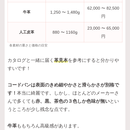
62,000 〜 82,500
牛革
1,250 〜 1,480g
円
23,000 〜 65,000
人工皮革
880 〜 1160g
円
各素材の重さと価格の目安
カタログと一緒に届く
革見本
を参考にすると分かりや
すいです！
コードバンは表面のきめ細やかさと滑らかさが別格で
す！
本当に綺麗です。しかし、ほとんどのメーカーさ
んで多くても
赤、黒、茶色の３色しか色味が無い
とい
うところが少し残念な点です。
牛革
ももちろん高級感があります。