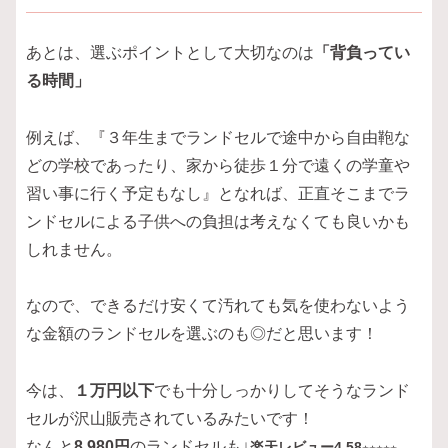
あとは、選ぶポイントとして大切なのは
「背負ってい
る時間」
例えば、『３年生までランドセルで途中から自由鞄な
どの学校であったり、家から徒歩１分で遠くの学童や
習い事に行く予定もなし』となれば、正直そこまでラ
ンドセルによる子供への負担は考えなくても良いかも
しれません。
なので、できるだけ安くて汚れても気を使わないよう
な金額のランドセルを選ぶのも◎だと思います！
今は、
１万円以下
でも十分しっかりしてそうなランド
セルが沢山販売されているみたいです！
なんと
8,980円
のランドセルも↓
楽天レビュー4.58