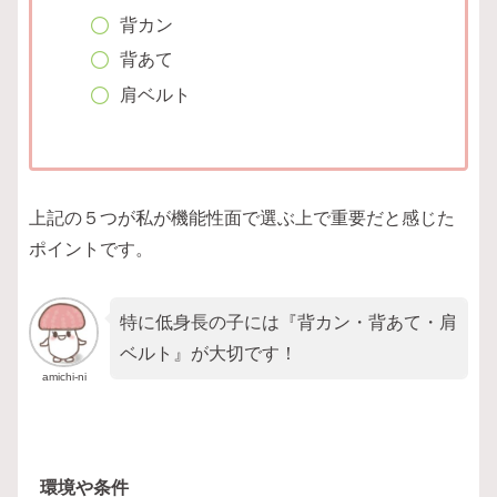
背カン
背あて
肩ベルト
上記の５つが私が機能性面で選ぶ上で重要だと感じた
ポイントです。
特に低身長の子には『背カン・背あて・肩
ベルト』が大切です！
amichi-ni
環境や条件