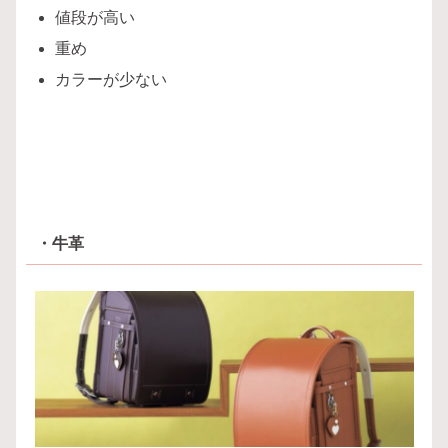
値段が高い
重め
カラーが少ない
・牛革