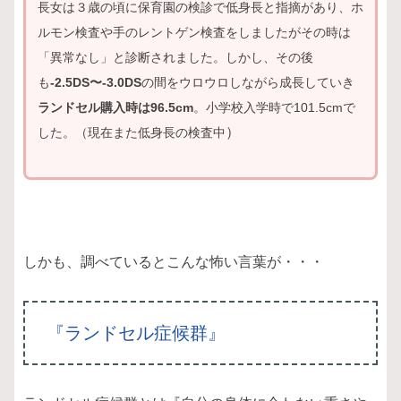
長女は３歳の頃に保育園の検診で低身長と指摘があり、ホ
ルモン検査や手のレントゲン検査をしましたがその時は
「異常なし」と診断されました。しかし、その後
も
-2.5DS〜-3.0DS
の間をウロウロしながら成長していき
ランドセル購入時は96.5cm
。小学校入学時で101.5cmで
）
した。（現在また低身長の検査中
しかも、調べているとこんな怖い言葉が・・・
『ランドセル症候群』