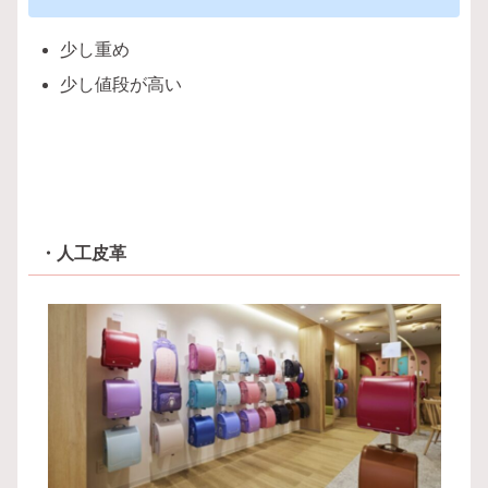
少し重め
少し値段が高い
・人工皮革