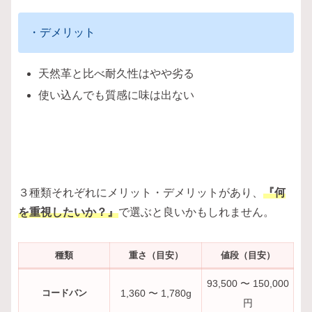
・デメリット
天然革と比べ耐久性はやや劣る
使い込んでも質感に味は出ない
３種類それぞれにメリット・デメリットがあり、
『何
を重視したいか？』
で選ぶと良いかもしれません。
種類
重さ（目安）
値段（目安）
93,500 〜 150,000
コードバン
1,360 〜 1,780g
円