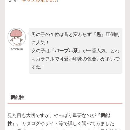
５位『
キャメル系 8.0%
』
男の子の１位は昔と変わらず『
黒
』圧倒的
に人気！
amichi-ni
女の子は『
パープル系
』が一番人気。どれ
もカラフルで可愛い印象の色合いが多いで
すね！
機能性
見た目も大切ですが、やっぱり重要なのが
『機能
性』
。カタログやサイト等で詳しく調べてみました