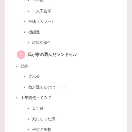
・牛革
・人工皮革
色味（カラー）
機能性
環境や条件
我が家の選んだランドセル
経緯
展示会
娘が選んだのは・・・
１年間使ってみて
１年後
気になった所
子供の感想