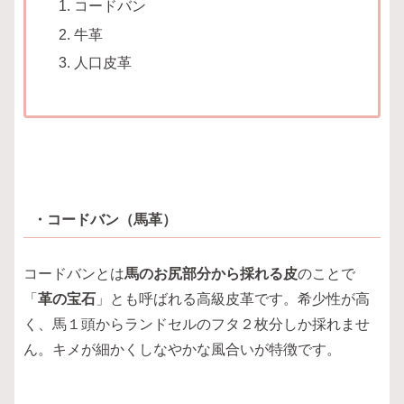
コードバン
牛革
人口皮革
・コードバン（馬革）
コードバンとは
馬のお尻部分から採れる皮
のことで
「
革の宝石
」とも呼ばれる高級皮革です。希少性が高
く、馬１頭からランドセルのフタ２枚分しか採れませ
ん。キメが細かくしなやかな風合いが特徴です。