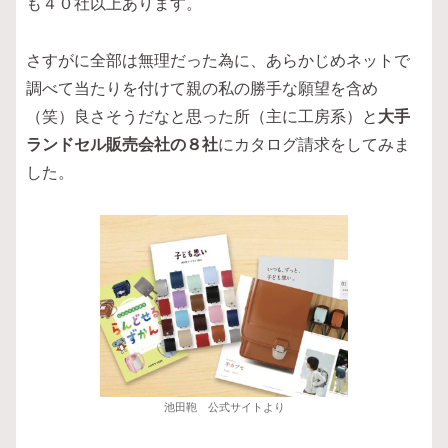
も４０社以上あります。
さすがに全部は無理だった為に、あらかじめネットで
調べて当たりを付けて親の私の勝手な願望を含め
（笑）良さそうだなと思った所（主に工房系）と
大手
ランドセル販売会社の８社
にカタログ請求をしてみま
した。
池田鞄 公式サイトより