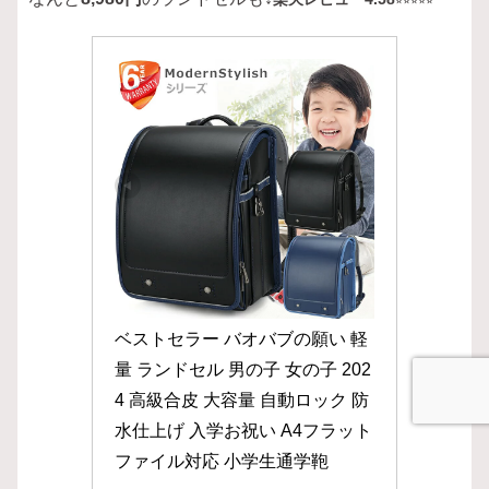
⭐︎⭐︎⭐︎⭐︎⭐︎
ベストセラー バオバブの願い 軽
量 ランドセル 男の子 女の子 202
4 高級合皮 大容量 自動ロック 防
水仕上げ 入学お祝い A4フラット
ファイル対応 小学生通学鞄