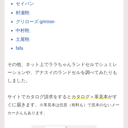
セイバン
村瀬鞄
グリローズ-grirose-
中村鞄
土屋鞄
fafa
その他、ネット上でララちゃんランドセルでシュミレ
ーションや、アナスイのランドセルを調べてみたりも
しました。
サイトでカタログ請求をすると
カタログ
＋
革見本
がす
ぐに届きます。
※革見本は任意（有料も）で見本の
ない
メー
カーさんもあります。